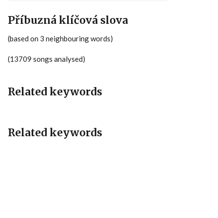
Příbuzná klíčová slova
(based on 3 neighbouring words)
(13709 songs analysed)
Related keywords
Related keywords