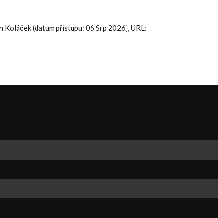
Jan Koláček (datum přístupu: 06 Srp 2026), URL: