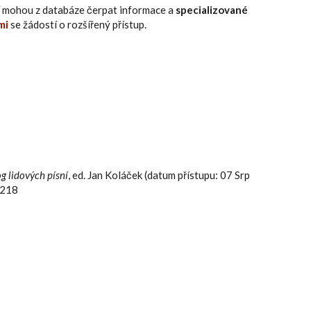
eří mohou z databáze čerpat informace a
specializované
mi
se žádostí o rozšířený přístup.
g lidových písní
, ed. Jan Koláček (datum přístupu: 07 Srp
6218