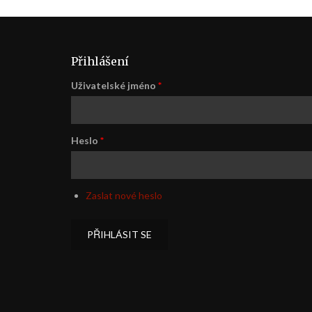
Přihlášení
Uživatelské jméno
*
Heslo
*
Zaslat nové heslo