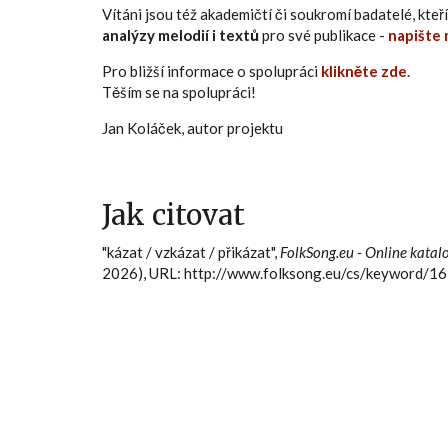
Vítáni jsou též akademičtí či soukromí badatelé, kt
analýzy melodií i textů
pro své publikace -
napište 
Pro bližší informace o spolupráci
klikněte zde
.
Těším se na spolupráci!
Jan Koláček, autor projektu
Jak citovat
"kázat / vzkázat / přikázat",
FolkSong.eu - Online katalo
2026), URL: http://www.folksong.eu/cs/keyword/1