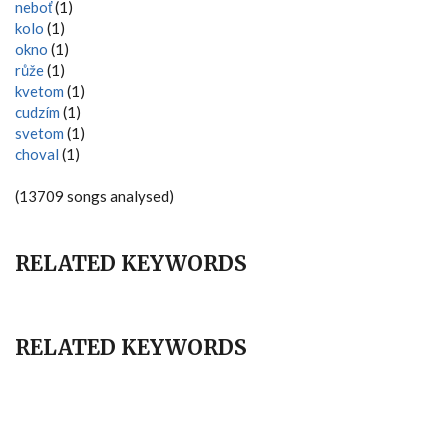
neboť
(1)
kolo
(1)
okno
(1)
růže
(1)
kvetom
(1)
cudzím
(1)
svetom
(1)
choval
(1)
(13709 songs analysed)
RELATED KEYWORDS
RELATED KEYWORDS