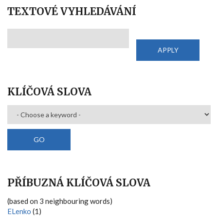
TEXTOVÉ VYHLEDÁVÁNÍ
KLÍČOVÁ SLOVA
PŘÍBUZNÁ KLÍČOVÁ SLOVA
(based on 3 neighbouring words)
ELenko
(1)