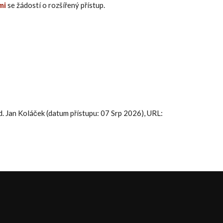
mi
se žádostí o rozšířený přístup.
ed. Jan Koláček (datum přístupu: 07 Srp 2026), URL: