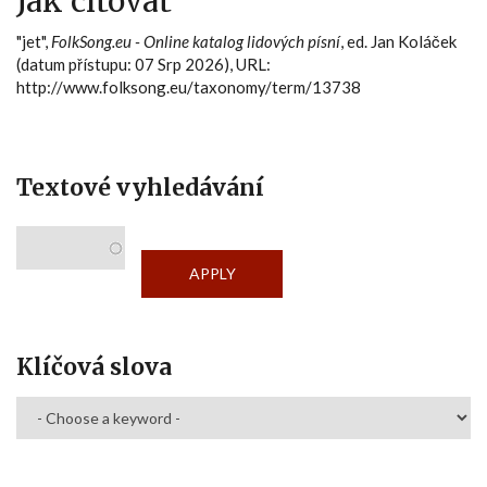
Jak citovat
"jet",
FolkSong.eu - Online katalog lidových písní
, ed. Jan Koláček
(datum přístupu: 07 Srp 2026), URL:
http://www.folksong.eu/taxonomy/term/13738
Textové vyhledávání
Klíčová slova