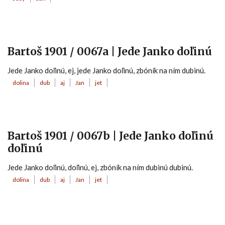
Bartoš 1901 / 0067a | Jede Janko doľinú
Jede Janko doľinú, ej, jede Janko doľinú, zbóník na ním dubinú.
dolina
dub
aj
Jan
jet
Bartoš 1901 / 0067b | Jede Janko doľinú
doľinú
Jede Janko doľinú, doľinú, ej, zbóník na ním dubinú dubinú.
dolina
dub
aj
Jan
jet