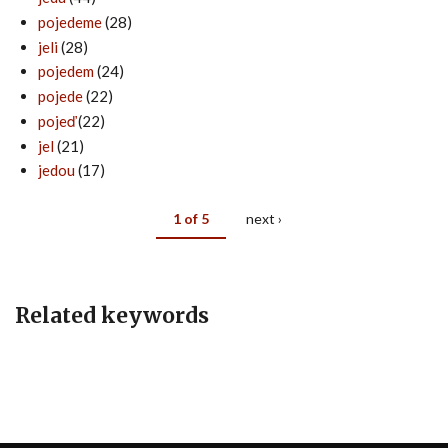
pojedeme
(28)
jeli
(28)
pojedem
(24)
pojede
(22)
pojeď
(22)
jel
(21)
jedou
(17)
1 of 5
next ›
Related keywords