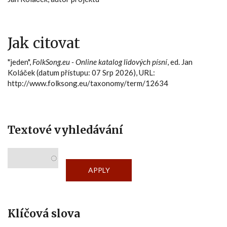
Jak citovat
"jeden",
FolkSong.eu - Online katalog lidových písní
, ed. Jan
Koláček (datum přístupu: 07 Srp 2026), URL:
http://www.folksong.eu/taxonomy/term/12634
Textové vyhledávání
Klíčová slova