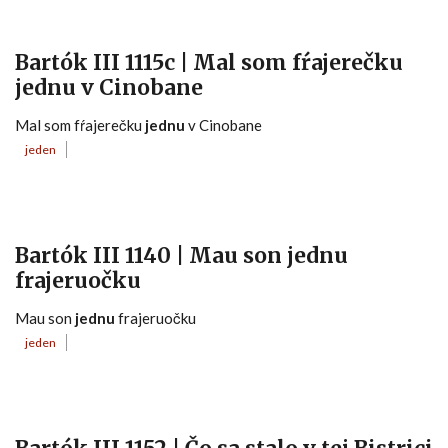
Bartók III 1115c | Mal som fŕajerečku
jednu v Cinobane
Mal som fŕajerečku
jednu
v Cinobane
jeden
Bartók III 1140 | Mau son jednu
frajeruočku
Mau son
jednu
frajeruočku
jeden