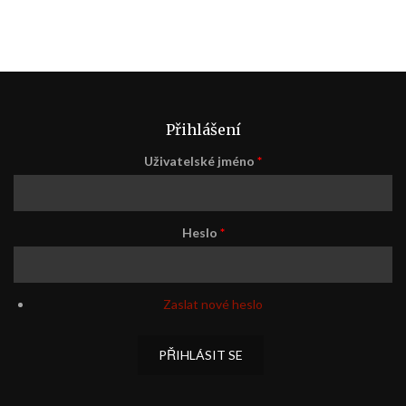
Přihlášení
Uživatelské jméno
*
Heslo
*
Zaslat nové heslo