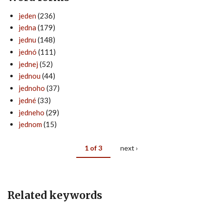
jeden
(236)
jedna
(179)
jednu
(148)
jednó
(111)
jednej
(52)
jednou
(44)
jednoho
(37)
jedné
(33)
jedneho
(29)
jednom
(15)
1 of 3
next ›
Related keywords