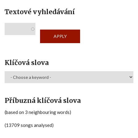
Textové vyhledávání
Klíčová slova
Příbuzná klíčová slova
(based on 3 neighbouring words)
(13709 songs analysed)