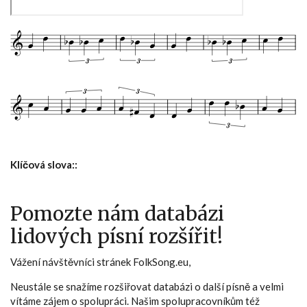
Klíčová slova::
Pomozte nám databázi
lidových písní rozšířit!
Vážení návštěvníci stránek FolkSong.eu,
Neustále se snažíme rozšiřovat databázi o další písně a velmi
vítáme zájem o spolupráci. Našim spolupracovníkům též