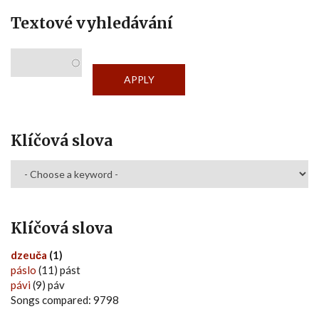
Textové vyhledávání
Klíčová slova
Klíčová slova
dzeuča
(1)
páslo
(11) pást
pávi
(9) páv
Songs compared: 9798