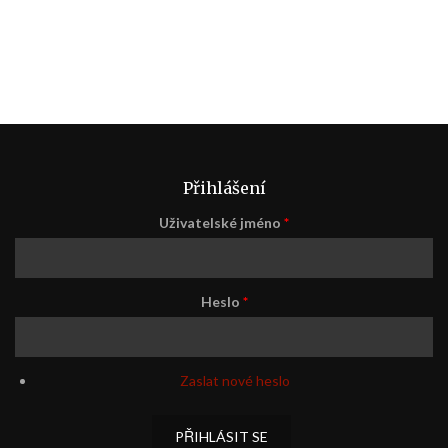
Přihlášení
Uživatelské jméno
*
Heslo
*
Zaslat nové heslo